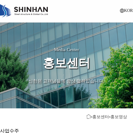
KOR
Media Center
홍보센터
신한은 고객님들께 항상 열려있습니다.
홍보센터
홍보영상
사업수주