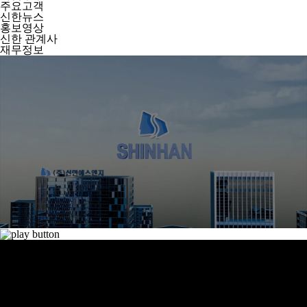
주요고객
신한뉴스
홍보영상
신한 관계사
재무정보