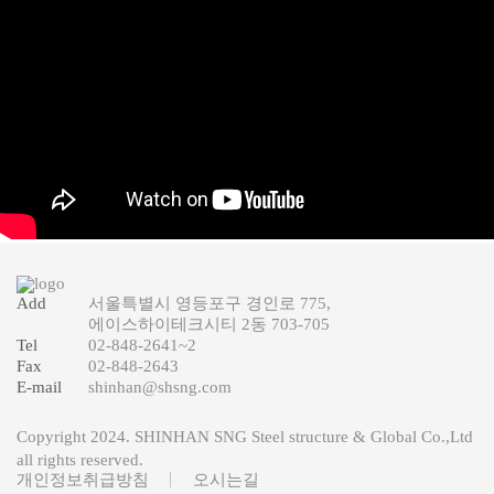
Add
서울특별시 영등포구 경인로 775,
에이스하이테크시티 2동 703-705
Tel
02-848-2641
~2
Fax
02-848-2643
E-mail
shinhan@shsng.com
Copyright 2024. SHINHAN SNG Steel structure & Global Co.,Ltd
all rights reserved.
개인정보취급방침
오시는길