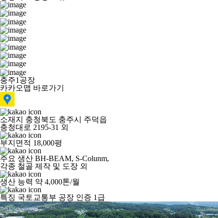
충주1공장
카카오맵 바로가기
소재지
충청북도 충주시 주덕읍
충청대로 2195-31 외
부지면적
18,000평
주요 생산
BH-BEAM, S-Colunm,
각종 철골 제작 및 도장 외
생산 능력
약 4,000톤/월
특징
국토교통부 공장 인증 1급