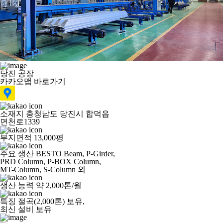
당진 공장
카카오맵 바로가기
소재지
충청남도 당진시 합덕읍
면천로1339
부지면적
13,000평
주요 생산
BESTO Beam, P-Girder,
PRD Column, P-BOX Column,
MT-Column, S-Column 외
생산 능력
약 2,000톤/월
특징
절곡(2,000톤) 보유,
최신 설비 보유