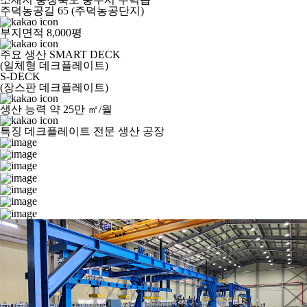
주덕농공길 65 (주덕농공단지)
부지면적
8,000평
주요 생산
SMART DECK
(일체형 데크플레이트)
S-DECK
(장스판 데크플레이트)
생산 능력
약 25만 ㎡/월
특징
데크플레이트 전문 생산 공장